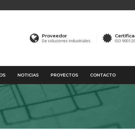
Proveedor
Certific
De soluciones industriales
ISO 9001:2
OS
NOTICIAS
PROYECTOS
CONTACTO