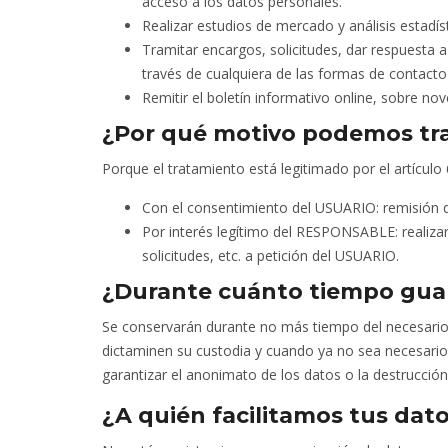
acceso a los datos personales.
Realizar estudios de mercado y análisis estadís
Tramitar encargos, solicitudes, dar respuesta a
través de cualquiera de las formas de contact
Remitir el boletín informativo online, sobre no
¿Por qué motivo podemos tra
Porque el tratamiento está legitimado por el artículo
Con el consentimiento del USUARIO: remisión d
Por interés legítimo del RESPONSABLE: realizar 
solicitudes, etc. a petición del USUARIO.
¿Durante cuánto tiempo gua
Se conservarán durante no más tiempo del necesario p
dictaminen su custodia y cuando ya no sea necesario
garantizar el anonimato de los datos o la destrucción
¿A quién facilitamos tus da