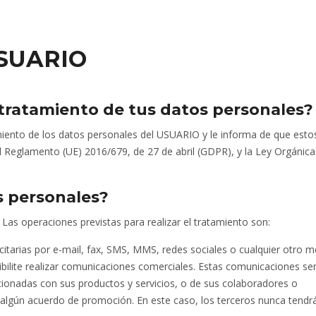
SUARIO
 tratamiento de tus datos personales?
ento de los datos personales del USUARIO y le informa de que esto
l Reglamento (UE) 2016/679, de 27 de abril (GDPR), y la Ley Orgánica
s personales?
Las operaciones previstas para realizar el tratamiento son:
itarias por e-mail, fax, SMS, MMS, redes sociales o cualquier otro m
sibilite realizar comunicaciones comerciales. Estas comunicaciones se
ionadas con sus productos y servicios, o de sus colaboradores o
algún acuerdo de promoción. En este caso, los terceros nunca tendr