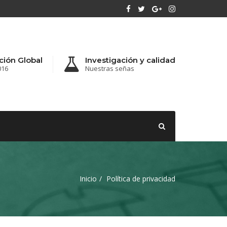
ación Global
Investigación y calidad
016
Nuestras señas
Inicio
Política de privacidad