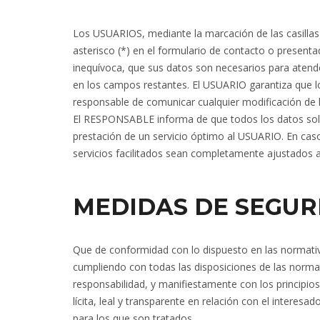
Los USUARIOS, mediante la marcación de las casilla
asterisco (*) en el formulario de contacto o present
inequívoca, que sus datos son necesarios para atender
en los campos restantes. El USUARIO garantiza que 
responsable de comunicar cualquier modificación de
El RESPONSABLE informa de que todos los datos solici
prestación de un servicio óptimo al USUARIO. En caso 
servicios facilitados sean completamente ajustados 
MEDIDAS DE SEGUR
Que de conformidad con lo dispuesto en las normati
cumpliendo con todas las disposiciones de las norm
responsabilidad, y manifiestamente con los principios
lícita, leal y transparente en relación con el interesa
para los que son tratados.