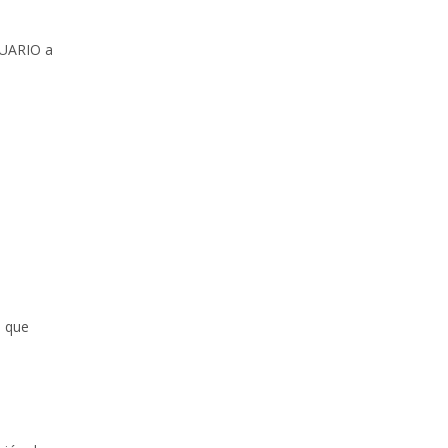
USUARIO a
s que