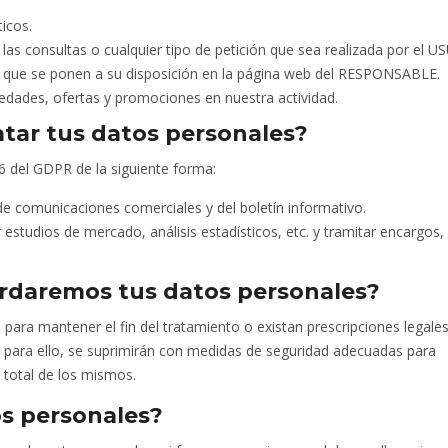
ticos.
 las consultas o cualquier tipo de petición que sea realizada por el 
o que se ponen a su disposición en la página web del RESPONSABLE.
vedades, ofertas y promociones en nuestra actividad.
tar tus datos personales?
 6 del GDPR de la siguiente forma:
e comunicaciones comerciales y del boletín informativo.
estudios de mercado, análisis estadísticos, etc. y tramitar encargos,
rdaremos tus datos personales?
ara mantener el fin del tratamiento o existan prescripciones legale
 para ello, se suprimirán con medidas de seguridad adecuadas para
 total de los mismos.
tos personales?