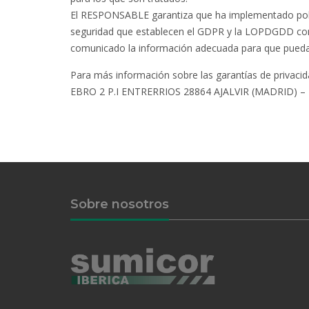
El RESPONSABLE garantiza que ha implementado políti
seguridad que establecen el GDPR y la LOPDGDD con e
comunicado la información adecuada para que puedan
Para más información sobre las garantías de privac
EBRO 2 P.I ENTRERRIOS 28864 AJALVIR (MADRID) – 
Sobre nosotros