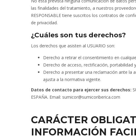
No está prevista ninguna comunicación de datos perso
las finalidades del tratamiento, a nuestros proveedo
RESPONSABLE tiene suscritos los contratos de confid
de privacidad.
¿Cuáles son tus derechos?
Los derechos que asisten al USUARIO son:
Derecho a retirar el consentimiento en cualqu
Derecho de acceso, rectificación, portabilidad 
Derecho a presentar una reclamación ante la a
ajusta a la normativa vigente.
Datos de contacto para ejercer sus derechos:
SU
ESPAÑA. Email: sumicor@sumicoriberica.com
CARÁCTER OBLIGAT
INFORMACIÓN FACI