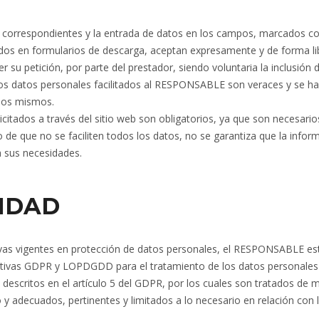
s correspondientes y la entrada de datos en los campos, marcados c
ados en formularios de descarga, aceptan expresamente y de forma li
 su petición, por parte del prestador, siendo voluntaria la inclusión 
los datos personales facilitados al RESPONSABLE son veraces y se h
 los mismos.
tados a través del sitio web son obligatorios, ya que son necesario
de que no se faciliten todos los datos, no se garantiza que la infor
a sus necesidades.
IDAD
vas vigentes en protección de datos personales, el RESPONSABLE es
ativas GDPR y LOPDGDD para el tratamiento de los datos personales
 descritos en el artículo 5 del GDPR, por los cuales son tratados de 
do y adecuados, pertinentes y limitados a lo necesario en relación con 