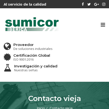
Al servicio de la calidad
Tog
nav
Proveedor
De soluciones industriales
Certificación Global
ISO 9001:2016
Investigación y calidad
Nuestras señas
Contacto vieja
Inicio
Contacto vieja