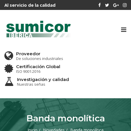
Al servicio de la calidad
Tog
nav
Proveedor
De soluciones industriales
Certificación Global
ISO 9001:2016
Investigación y calidad
Nuestras señas
Banda monolítica
Inicio
Novedades
Banda monolítica