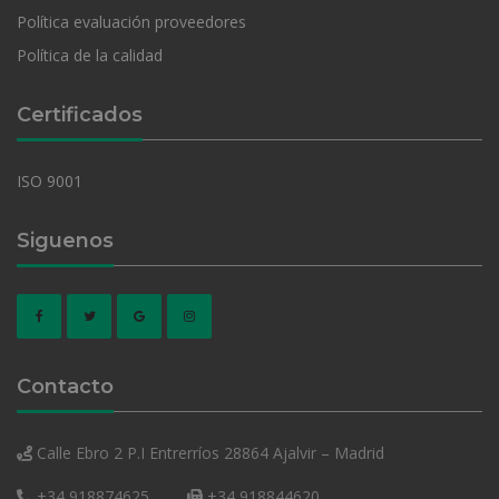
Política evaluación proveedores
Política de la calidad
Certificados
ISO 9001
Siguenos
Contacto
Calle Ebro 2 P.I Entrerríos 28864 Ajalvir – Madrid
+34 918874625
+34 918844620