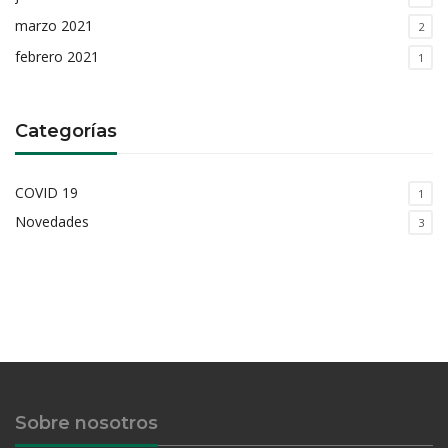
marzo 2021
2
febrero 2021
1
Categorías
COVID 19
1
Novedades
3
Sobre nosotros